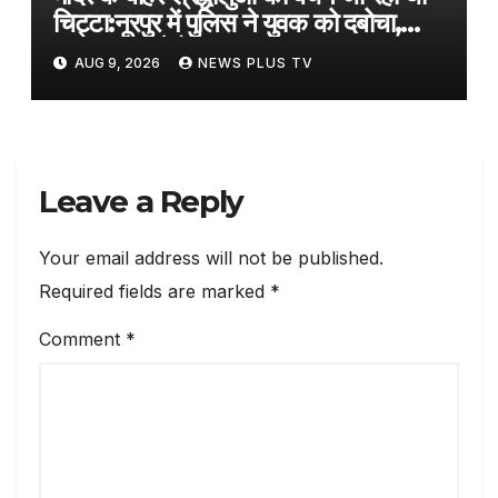
चिट्टा:नूरपुर में पुलिस ने युवक को दबोचा,
2.86 ग्राम हेरोइन बरामद
AUG 9, 2026
NEWS PLUS TV
Leave a Reply
Your email address will not be published.
Required fields are marked
*
Comment
*