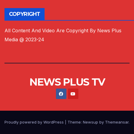
COPYRIGHT
All Content And Video Are Copyright By News Plus
Media @ 2023-24
NEWS PLUS TV
Proudly powered by WordPress
|
Theme:
Newsup
by
Themeansar
.