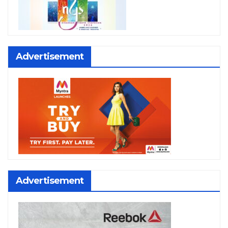
Advertisement
Advertisement