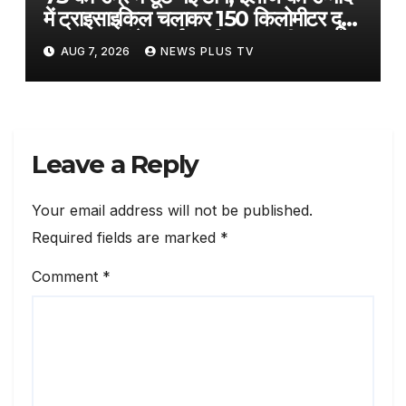
में ट्राइसाइकिल चलाकर 150 किलोमीटर दूर
अस्पताल पहुंचे बुजुर्ग, 3 दिन तक की यात्रा​
AUG 7, 2026
NEWS PLUS TV
on August 6, 2026 at 6:09 pm
Leave a Reply
Your email address will not be published.
Required fields are marked
*
Comment
*