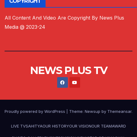
COPYRIGHT
All Content And Video Are Copyright By News Plus
Media @ 2023-24
NEWS PLUS TV
Proudly powered by WordPress
|
Theme:
Newsup
by
Themeansar
.
LIVE TV
SAHITYA
OUR HISTORY
OUR VISION
OUR TEAM
AWARD