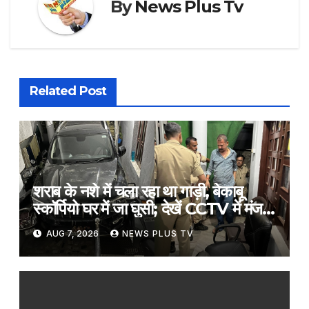
By
News Plus Tv
Related Post
शराब के नशे में चला रहा था गाड़ी, बेकाबू
स्कॉर्पियो घर में जा घुसी; देखें CCTV में मंजर​
on August 6, 2026 at 5:02 pm
AUG 7, 2026
NEWS PLUS TV