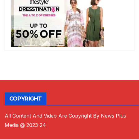
COPYRIGHT
All Content And Video Are Copyright By News Plus
Media @ 2023-24