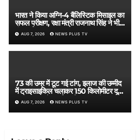
भारत ने किया अग्नि-4 बैलिस्टिक मिसाइल का
सफल परीक्षण, रक्षा मंत्री राजनाथ सिंह ने भी
दी बधाई​on August 6, 2026 at 5:22
AUG 7, 2026
NEWS PLUS TV
pm
73 की उम्र में टूट गई टांग, इलाज की उम्मीद
में ट्राइसाइकिल चलाकर 150 किलोमीटर दूर
अस्पताल पहुंचे बुजुर्ग, 3 दिन तक की यात्रा​
AUG 7, 2026
NEWS PLUS TV
on August 6, 2026 at 6:09 pm