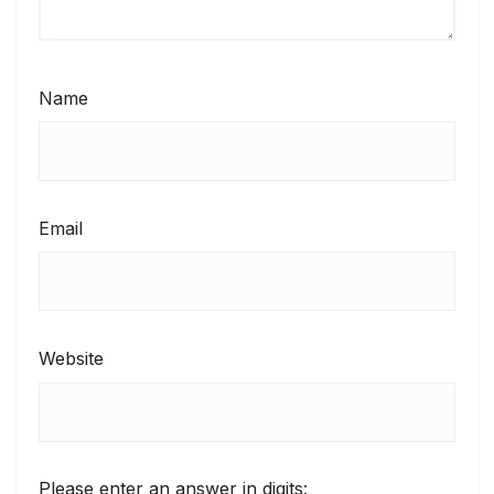
Name
Email
Website
Please enter an answer in digits: