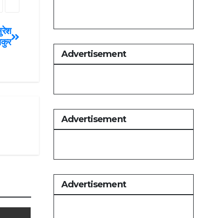
ुरेश
ाकुर
Advertisement
Advertisement
Advertisement