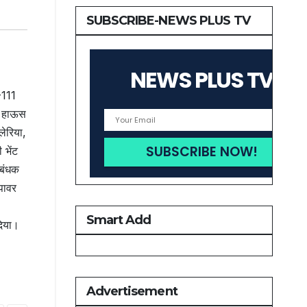
SUBSCRIBE-NEWS PLUS TV
NEWS PLUS TV
-111
र हाऊस
लेरिया,
 भेंट
रबंधक
पावर
Smart Add
दिया।
Advertisement