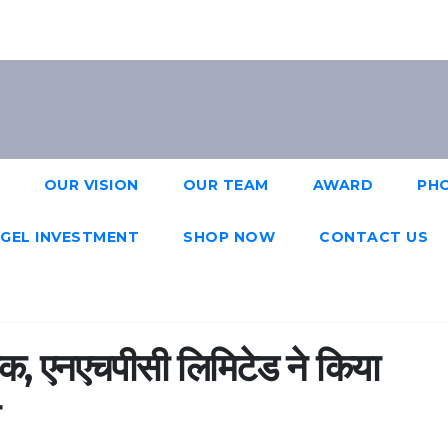
OUR VISION
OUR TEAM
AWARD
PH
GEL INVESTMENT
SHOP NOW
CONTACT US
ंधक, एनएचपीसी लिमिटेड ने किया