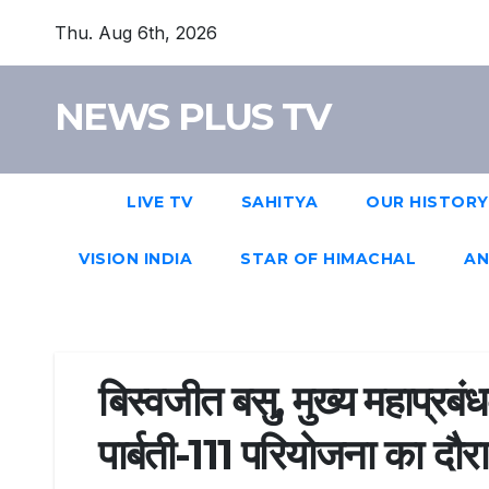
Thu. Aug 6th, 2026
NEWS PLUS TV
LIVE TV
SAHITYA
OUR HISTORY
VISION INDIA
STAR OF HIMACHAL
AN
बिस्वजीत बसु, मुख्य महाप्रब
पार्बती-111 परियोजना का दौरा