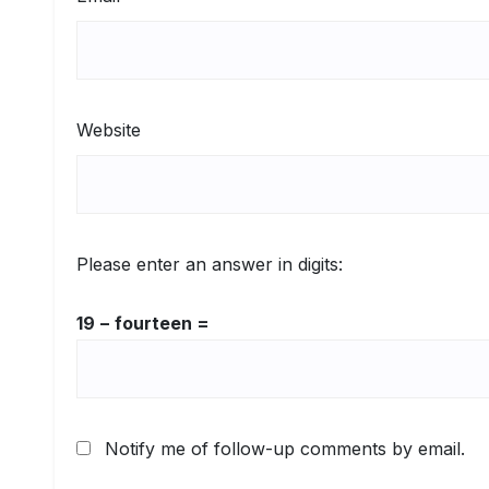
Website
Please enter an answer in digits:
19 − fourteen =
Notify me of follow-up comments by email.