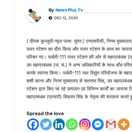
By
News Plus Tv
DEC 12, 2020
( दीपक कुल्लुवीःन्यूज प्लसः भुंतरः) एनएचपीसी, निगम मुख्याल
पावर स्टेशन का दौरा किया और पावर स्टेशन के काम का जायजा
परिसर गए। पार्बती-111 पावर स्टेशन की ओर से महाप्रबंधक (प्र
उप महाप्रबंधक (ज. सं.) ने अन्य अधिकारियों के साथ बाँध परिस
करके स्वागत किया। पार्बती-111 जल विद्युत परियोजना के महाप्र
शशी कान्त और निगम मुख्यालय से सतनाम सिंह, उप महाप्रबंधक 
स्टेशन द्वारा किए जा रहे उत्पादन एवं विभिन्न कार्यों का जायज
महाप्रबंधक (प्रभारी) बिक्रम सिंह के नेतृत्व की सराहना करते 
Spread the love