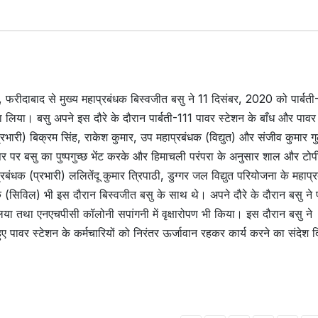
य, फरीदाबाद से मुख्य महाप्रबंधक बिस्वजीत बसु ने 11 दिसंबर, 2020 को पार्बती
 लिया। बसु अपने इस दौरे के दौरान पार्बती-111 पावर स्टेशन के बाँध और पाव
भारी) बिक्रम सिंह, राकेश कुमार, उप महाप्रबंधक (विद्युत) और संजीव कुमार गु
र पर बसु का पुष्पगुच्छ भेंट करके और हिमाचली परंपरा के अनुसार शाल और टोपी
बंधक (प्रभारी) ललितेंदू कुमार त्रिपाठी, डुग्गर जल विद्युत परियोजना के महाप्
(सिविल) भी इस दौरान बिस्वजीत बसु के साथ थे। अपने दौरे के दौरान बसु ने 
ा लिया तथा एनएचपीसी कॉलोनी सपांगनी में वृक्षारोपण भी किया। इस दौरान बसु ने
हुए पावर स्टेशन के कर्मचारियों को निरंतर ऊर्जावान रहकर कार्य करने का संदेश 