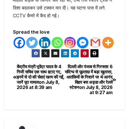
महिला सड़क के किनारे चल रही थी, तभी तेज रफ्तार ट्रक ने
दिशा बदलकर उसे टक्कर मार दी। यह घटना पास में लगे
CCTV कैमरे में कैद हो गई।
Spread the love
केंद्रीय मंत्री भूपेंद्र यादव के 4
दिल्ली और पंजाब से गिरफ्तार 6
निजी सचिव एक साथ हटाए गए,
संदिग्ध से पूछताछ में बड़ा खुलासा,
इनमें से दो की सेवाएं खत्म की गईं,
आतंकियों के निशाने पर थे आनंद
जानें पूरा मामला​on July 8,
विहार बस अड्डा और रेलवे
2026 at 8:39 am
स्टेशन​on July 8, 2026
at 9:27 am