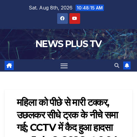
Sat. Aug 8th, 2026
10:48:15 AM
NEWS PLUS TV
महिला को पीछे से मारी टक्कर,
उछलकर सीधे ट्रक के नीचे समा
गई; CCTV में कैद हुआ हादसा​