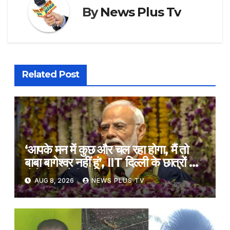
By
News Plus Tv
Related Post
‘आपके मन में कुछ और चल रहा होगा, मैं तो
बाबा बागेश्वर नहीं हूं’, IIT दिल्ली के छात्रों से
बोले पीएम मोदी​on August 8, 2026 at
AUG 8, 2026
NEWS PLUS TV
7:09 am