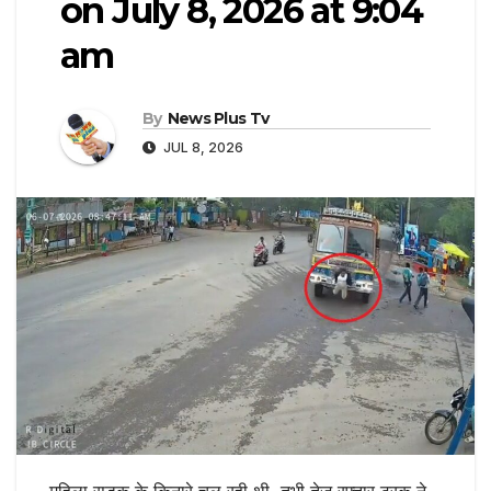
on July 8, 2026 at 9:04
am
By
News Plus Tv
JUL 8, 2026