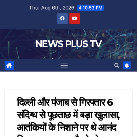
Thu. Aug 6th, 2026
4:10:54 PM
NEWS PLUS TV
दिल्ली और पंजाब से गिरफ्तार 6
संदिग्ध से पूछताछ में बड़ा खुलासा,
आतंकियों के निशाने पर थे आनंद