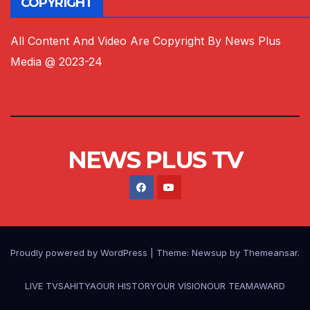
COPYRIGHT
All Content And Video Are Copyright By News Plus
Media @ 2023-24
NEWS PLUS TV
Proudly powered by WordPress
|
Theme:
Newsup
by
Themeansar
.
LIVE TV
SAHITYA
OUR HISTORY
OUR VISION
OUR TEAM
AWARD