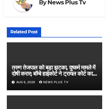
By
News Plus Tv
Related Post
तरुण तेजपाल को बड़ा झटका, दुष्कर्म मामले में
दोषी करार; बॉम्बे हाईकोर्ट ने ट्रायल कोर्ट का
फैसला पलटा​on August 6, 2026 at
AUG 6, 2026
NEWS PLUS TV
5:24 am