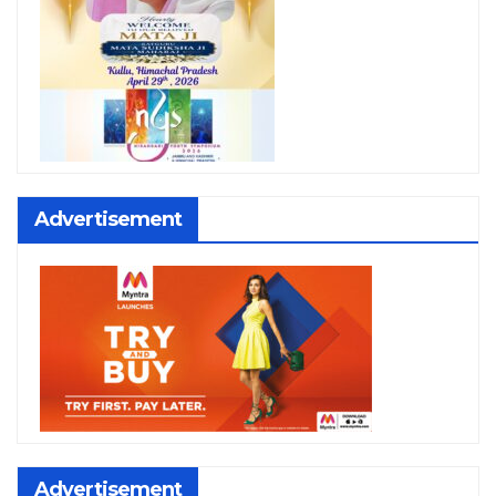
Advertisement
Advertisement