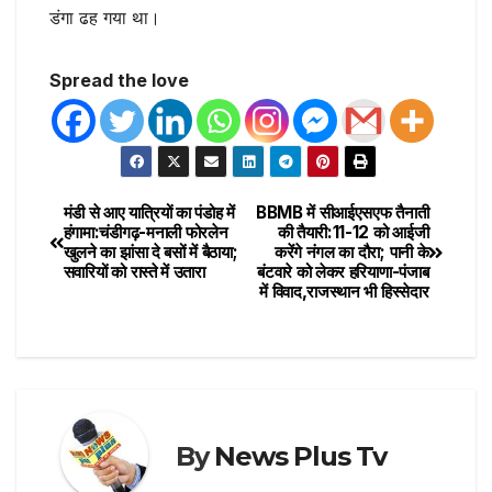
डंगा ढह गया था।
Spread the love
मंडी से आए यात्रियों का पंडोह में
BBMB में सीआईएसएफ तैनाती
हंगामा:चंडीगढ़-मनाली फोरलेन
की तैयारी:11-12 को आईजी
खुलने का झांसा दे बसों में बैठाया;
करेंगे नंगल का दौरा; पानी के
सवारियों को रास्ते में उतारा
बंटवारे को लेकर हरियाणा-पंजाब
में विवाद,राजस्थान भी हिस्सेदार
By
News Plus Tv