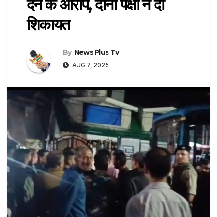
देने के आरोप, दोनों पक्षों ने दी
शिकायत
By
News Plus Tv
AUG 7, 2025