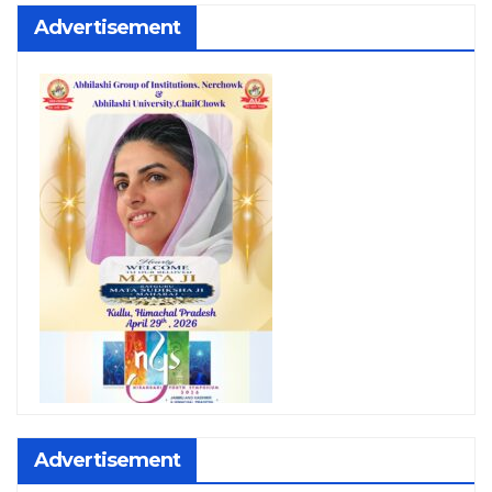
Advertisement
Advertisement