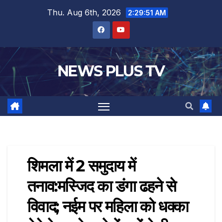
Thu. Aug 6th, 2026
2:29:52 AM
NEWS PLUS TV
शिमला में 2 समुदाय में
तनाव:मस्जिद का डंगा ढहने से
विवाद; नईम पर महिला को धक्का