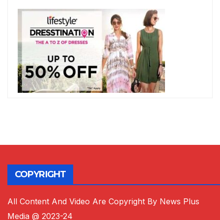
COPYRIGHT
All Content And Video Are Copyright By News Plus
Media @ 2023-24