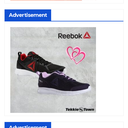
Advertisement
Advertisement