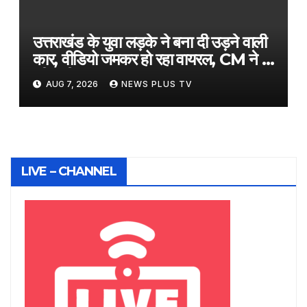
उत्तराखंड के युवा लड़के ने बना दी उड़ने वाली
कार, वीडियो जमकर हो रहा वायरल, CM ने भी
की तारीफ​on August 7, 2026 at
AUG 7, 2026
NEWS PLUS TV
3:09 pm
LIVE – CHANNEL