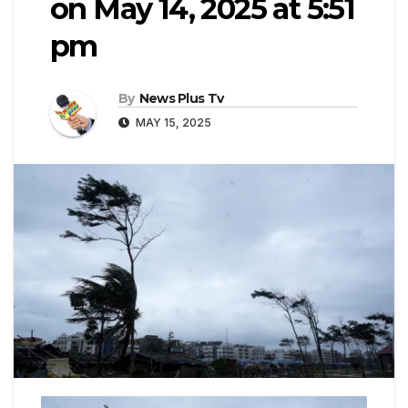
on May 14, 2025 at 5:51
pm
By
News Plus Tv
MAY 15, 2025