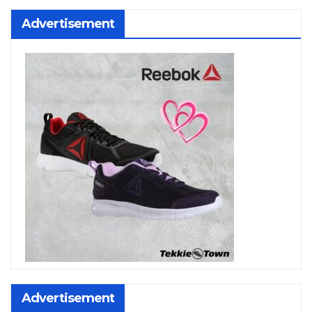
Advertisement
Advertisement