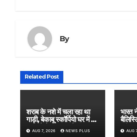
By
Related Post
शराब के नशे में चला रहा था
भारत न
गाड़ी, बेकाबू स्कॉर्पियो घर में जा
बैलिस
घुसी; देखें CCTV में मंजर​on
परीक्षण
AUG 7, 2026
NEWS PLUS
AUG 7
August 6, 2026 at
सिंह न