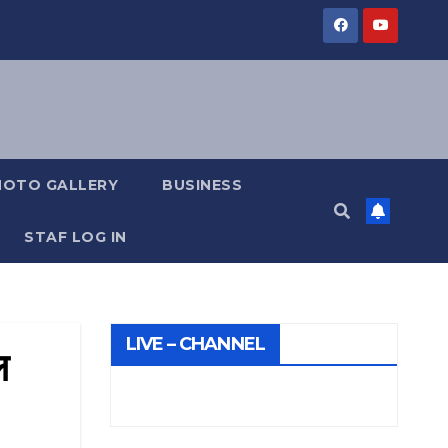
HOTO GALLERY
BUSINESS
STAF LOG IN
LIVE – CHANNEL
ल