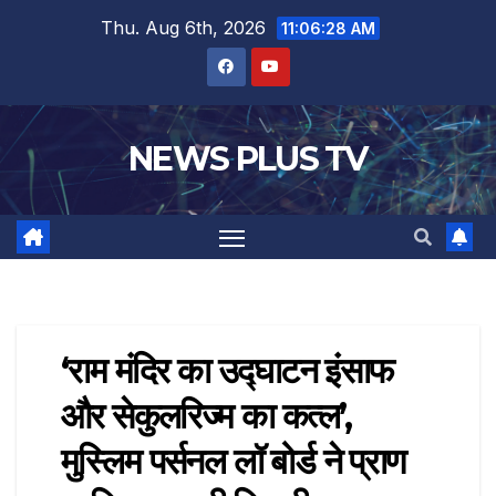
Thu. Aug 6th, 2026
11:06:28 AM
NEWS PLUS TV
‘राम मंदिर का उद्घाटन इंसाफ
और सेकुलरिज्म का कत्ल’,
मुस्लिम पर्सनल लॉ बोर्ड ने प्राण