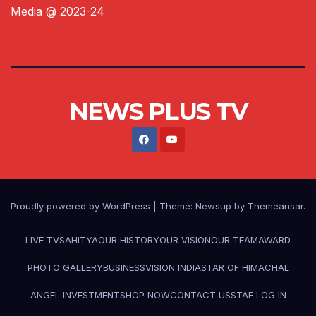
Media @ 2023-24
NEWS PLUS TV
Proudly powered by WordPress
|
Theme:
Newsup
by
Themeansar
.
LIVE TV
SAHITYA
OUR HISTORY
OUR VISION
OUR TEAM
AWARD
PHOTO GALLERY
BUSINESS
VISION INDIA
STAR OF HIMACHAL
ANGEL INVESTMENT
SHOP NOW
CONTACT US
STAF LOG IN