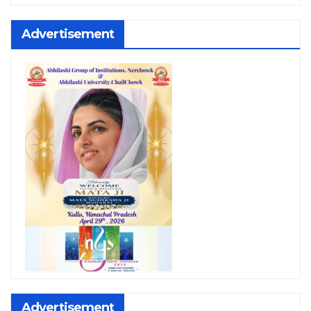
Advertisement
Advertisement