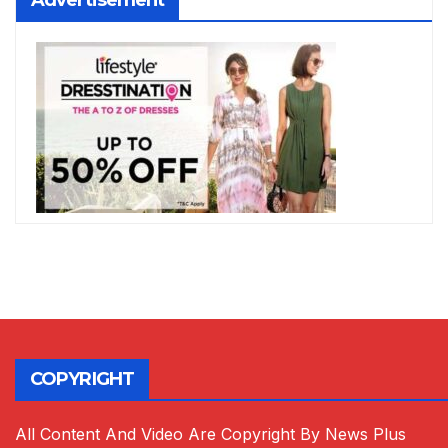
Advertisement
COPYRIGHT
All Content And Video Are Copyright By News Plus