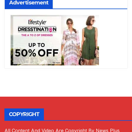
Advertisement
COPYRIGHT
All Content And Video Are Copyright By News Plus