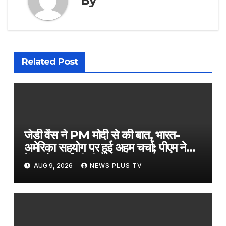
By
Related Post
जेडी वेंस ने PM मोदी से की बात, भारत-
अमेरिका सहयोग पर हुई अहम चर्चा; पीएम ने
वेंस को बधाई भी दी​on August 8,
AUG 9, 2026
NEWS PLUS TV
2026 at 5:49 pm