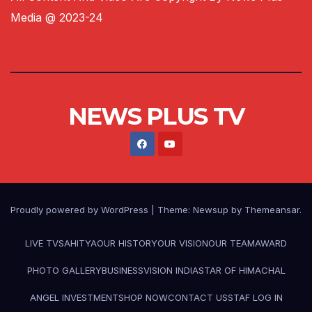
Media @ 2023-24
NEWS PLUS TV
Proudly powered by WordPress
|
Theme:
Newsup
by
Themeansar
.
LIVE TV
SAHITYA
OUR HISTORY
OUR VISION
OUR TEAM
AWARD
PHOTO GALLERY
BUSINESS
VISION INDIA
STAR OF HIMACHAL
ANGEL INVESTMENT
SHOP NOW
CONTACT US
STAF LOG IN