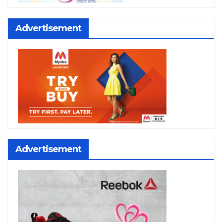
Advertisement
Advertisement