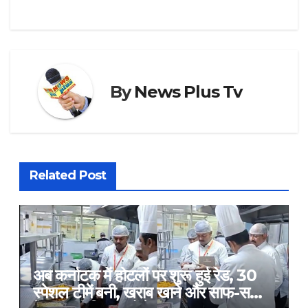
By
News Plus Tv
Related Post
अब कर्नाटक में होटलों पर शुरू हुई रेड, 30
स्पेशल टीमें बनी, खराब खाने और साफ-सफाई