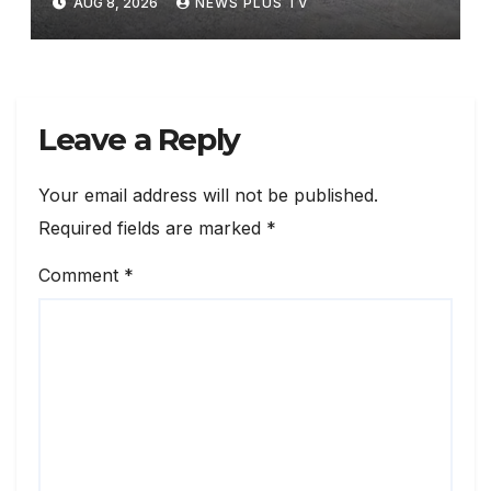
AUG 8, 2026
NEWS PLUS TV
7, 2026 at 5:17 pm
Leave a Reply
Your email address will not be published.
Required fields are marked
*
Comment
*