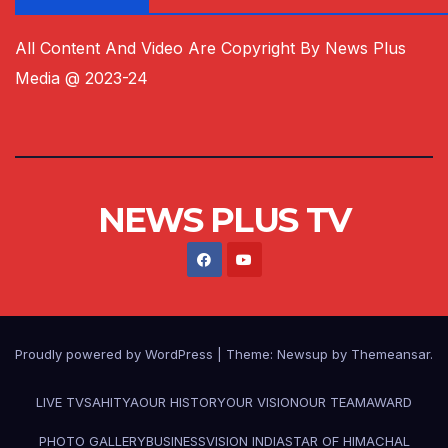
All Content And Video Are Copyright By News Plus
Media @ 2023-24
NEWS PLUS TV
Proudly powered by WordPress
|
Theme:
Newsup
by
Themeansar
.
LIVE TV
SAHITYA
OUR HISTORY
OUR VISION
OUR TEAM
AWARD
PHOTO GALLERY
BUSINESS
VISION INDIA
STAR OF HIMACHAL