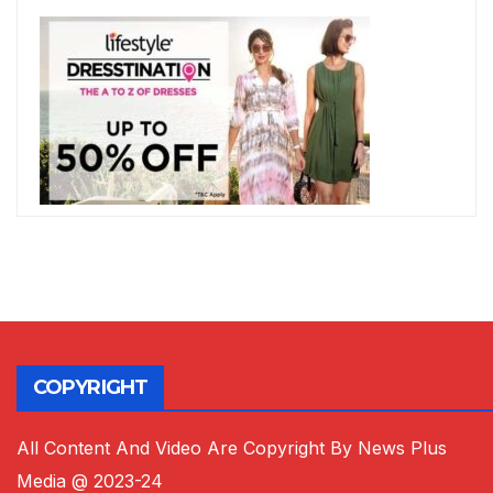
COPYRIGHT
All Content And Video Are Copyright By News Plus
Media @ 2023-24