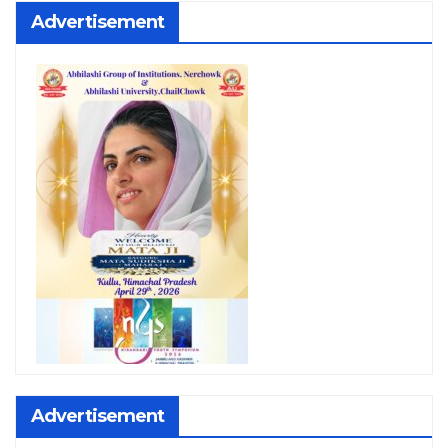
Advertisement
Advertisement