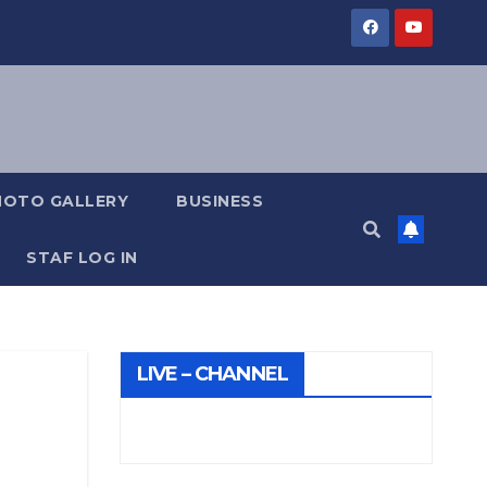
HOTO GALLERY
BUSINESS
STAF LOG IN
LIVE – CHANNEL