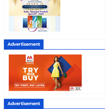
Advertisement
Advertisement