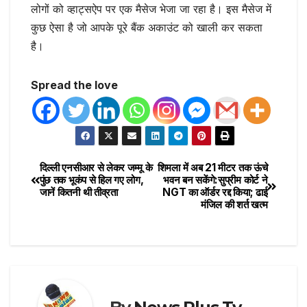
लोगों को व्हाट्सऐप पर एक मैसेज भेजा जा रहा है। इस मैसेज में
कुछ ऐसा है जो आपके पूरे बैंक अकाउंट को खाली कर सकता
है।
Spread the love
दिल्ली एनसीआर से लेकर जम्मू के
शिमला में अब 21 मीटर तक ऊंचे
पुंछ तक भूकंप से हिल गए लोग,
भवन बन सकेंगे:सुप्रीम कोर्ट ने
जानें कितनी थी तीव्रता
NGT का ऑर्डर रद्द किया; ढाई
मंजिल की शर्त खत्म