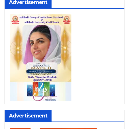
Advertisement
Advertisement