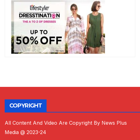
COPYRIGHT
All Content And Video Are Copyright By News Plus
Media @ 2023-24