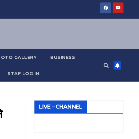
HOTO GALLERY
BUSINESS
STAF LOG IN
LIVE – CHANNEL
े