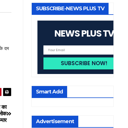
SUBSCRIBE-NEWS PLUS TV
NEWS PLUS TV
के दम
Smart Add
े का
आलोक
ुमार
Advertisement