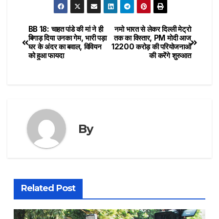
BB 18: चाहत पांडे की मां ने ही
नमो भारत से लेकर दिल्ली मेट्रो
बिगाड़ दिया उनका गेम, भारी पड़ा
तक का विस्तार, PM मोदी आज
घर के अंदर का बवाल, विवियन
12200 करोड़ की परियोजनाओं
को हुआ फायदा
की करेंगे शुरुआत
By
Related Post