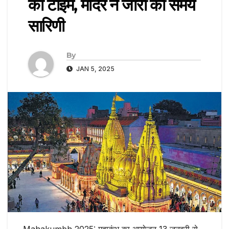
का टाइम, मंदिर ने जारी की समय
सारिणी
By
JAN 5, 2025