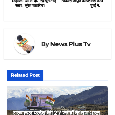
प्रतिभा जी का दौरा रहा पूरी तरह
चिकित्सा आपूर्ति की पेशकश की
फ्लॉप : सुरेश कटारिया।
दुबई ने.
By
News Plus Tv
Related Post
अरुणाचल प्रदेश की 27 जगहों के नाम भारत