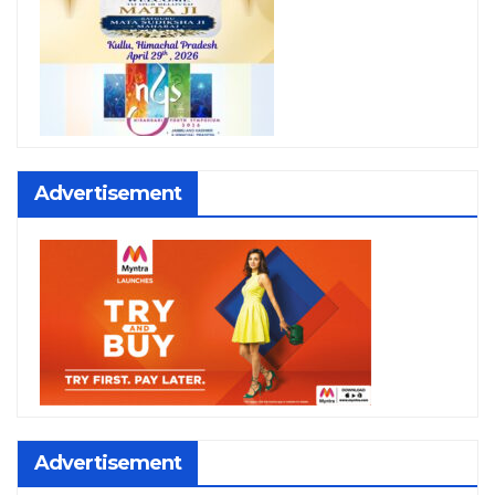
Advertisement
Advertisement