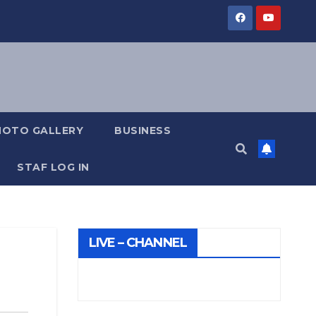
HOTO GALLERY
BUSINESS
STAF LOG IN
LIVE – CHANNEL