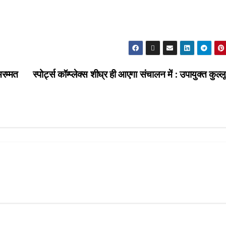
मरम्मत
स्पोर्ट्स कॉम्प्लेक्स शीघ्र ही आएगा संचालन में : उपायुक्त कुल्लू