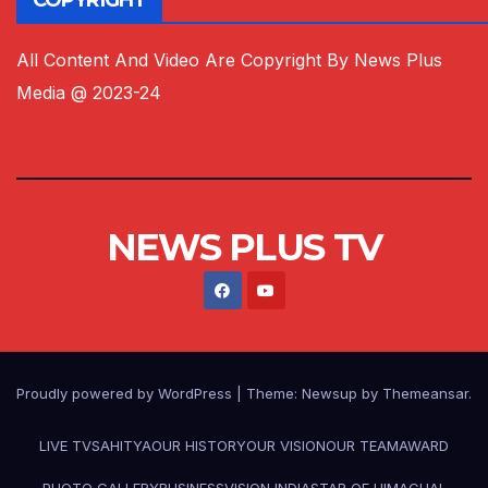
COPYRIGHT
All Content And Video Are Copyright By News Plus
Media @ 2023-24
NEWS PLUS TV
Proudly powered by WordPress
|
Theme:
Newsup
by
Themeansar
.
LIVE TV
SAHITYA
OUR HISTORY
OUR VISION
OUR TEAM
AWARD