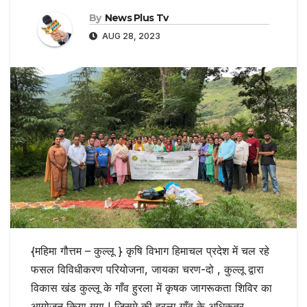
By
News Plus Tv
AUG 28, 2023
{महिमा गौत्तम – कुल्लू } कृषि विभाग हिमाचल प्रदेश में चल रहे
फसल विविधीकरण परियोजना, जायका चरण-दो , कुल्लू द्वारा
विकास खंड कुल्लू के गाँव हुरला में कृषक जागरूकता शिविर का
आयोजन किया गया I जिसमे की हुरला गाँव के अधिकतर