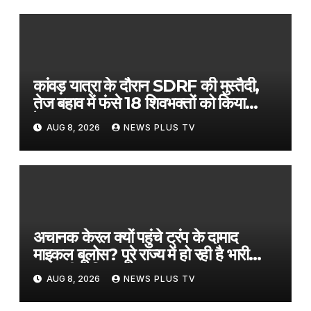
कांवड़ यात्रा के दौरान SDRF की मुस्तैदी,
तेज बहाव में फंसे 18 शिवभक्तों को किया
रेस्क्यू​on August 8, 2026 at 1:21
AUG 8, 2026
NEWS PLUS TV
pm
अचानक केरल क्यों पहुंचे ट्रंप के दामाद
माइकल बूलोस? पूरे राज्य में हो रही है भारी
मानसूनी बारिश​on August 8, 2026 at
AUG 8, 2026
NEWS PLUS TV
1:25 pm