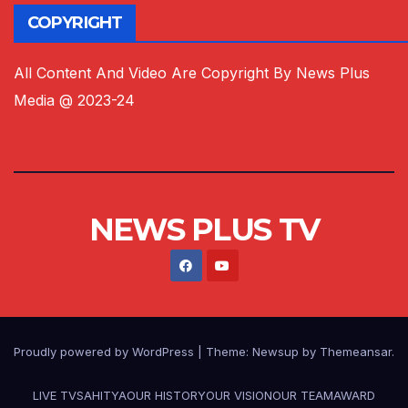
COPYRIGHT
All Content And Video Are Copyright By News Plus
Media @ 2023-24
NEWS PLUS TV
Proudly powered by WordPress
|
Theme:
Newsup
by
Themeansar
.
LIVE TV
SAHITYA
OUR HISTORY
OUR VISION
OUR TEAM
AWARD