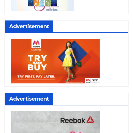
Advertisement
Advertisement