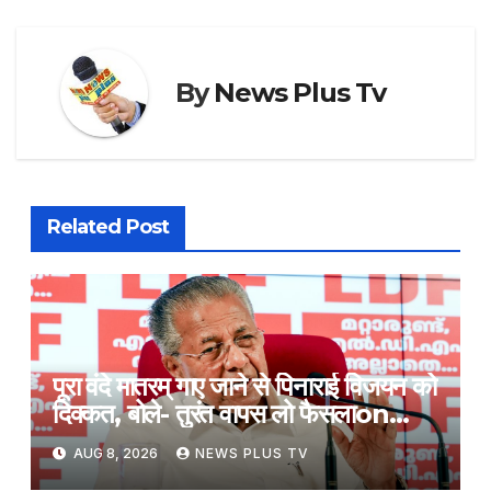
By
News Plus Tv
Related Post
पूरा वंदे मातरम् गाए जाने से पिनाराई विजयन को
दिक्कत, बोले- तुरंत वापस लो फैसला​on
August 8, 2026 at 1:17 pm
AUG 8, 2026
NEWS PLUS TV