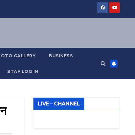
HOTO GALLERY
BUSINESS
STAF LOG IN
LIVE – CHANNEL
ान