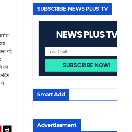
SUBSCRIBE-NEWS PLUS TV
NEWS PLUS TV
करोड़
िया
ं कट गई
ह
ने की
 कटिंग
 ने
Smart Add
Advertisement