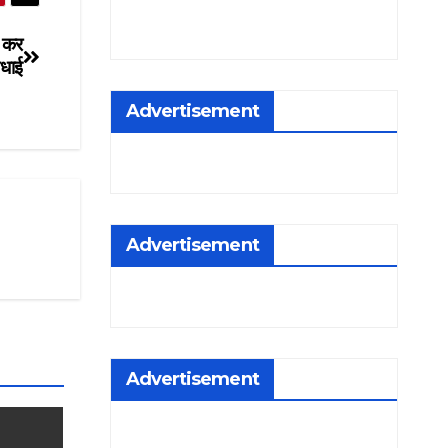
न कर
बधाई
Advertisement
Advertisement
Advertisement