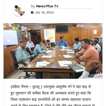
By
News Plus Tv
JUL 14, 2023
{महिमा गौत्तम – कुल्लू } उपायुक्त आशुतोष गर्ग ने यहां बाढ़ से
हुए नुकसान की समीक्षा बैठक की अध्यक्षता करते हुए कहा कि
जिला प्रशासन बाढ़ प्रभावितो को हर सम्भव सहायता प्रदान
करने के लिए वचनबद्ध है।जिले मे धीरे धीरे जन जीवन समान्य हो