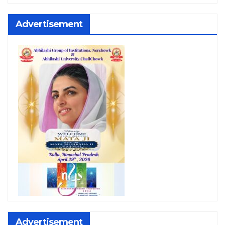
Advertisement
Advertisement