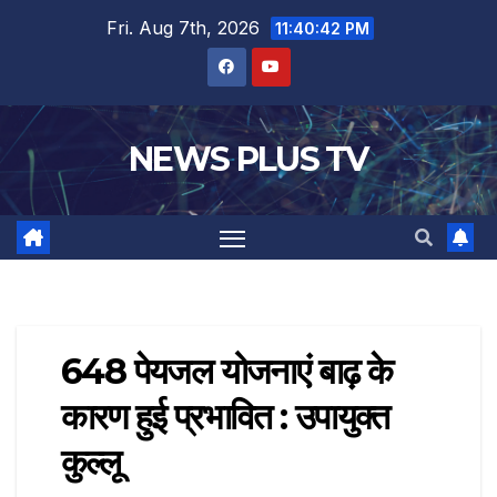
Fri. Aug 7th, 2026
11:40:43 PM
NEWS PLUS TV
648 पेयजल योजनाएं बाढ़ के
कारण हुई प्रभावित : उपायुक्त
कुल्लू