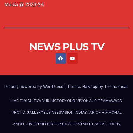
Media @ 2023-24
NEWS PLUS TV
Proudly powered by WordPress
|
Theme:
Newsup
by
Themeansar
.
LIVE TV
SAHITYA
OUR HISTORY
OUR VISION
OUR TEAM
AWARD
PHOTO GALLERY
BUSINESS
VISION INDIA
STAR OF HIMACHAL
ANGEL INVESTMENT
SHOP NOW
CONTACT US
STAF LOG IN