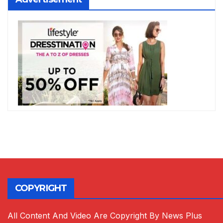
COPYRIGHT
All Content And Video Are Copyright By News Plus