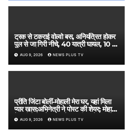
ट्रक से टकराई वोल्वो बस, अनियंत्रित होकर
पुल से जा गिरी नीचे, 40 यात्री घायल, 10 की
हालत गंभीर-VIDEO​on August 9,
AUG 9, 2026
NEWS PLUS TV
2026 at 4:22 am
प्रीति जिंटा बोलीं-मोहाली मेरा घर, यहां मिला
प्यार खास:अभिनेत्री ने पोस्ट की शेयर; मोहाली
में सनी देयोल के साथ फिल्म की प्रमोशन को
AUG 9, 2026
NEWS PLUS TV
पहुंचीं