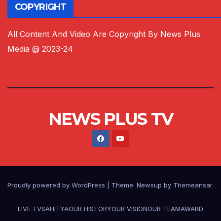
COPYRIGHT
All Content And Video Are Copyright By News Plus
Media @ 2023-24
NEWS PLUS TV
Proudly powered by WordPress
|
Theme:
Newsup
by
Themeansar
.
LIVE TV
SAHITYA
OUR HISTORY
OUR VISION
OUR TEAM
AWARD