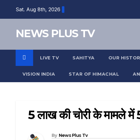
Skip
Sat. Aug 8th, 2026
to
content
NEWS PLUS TV
LIVE TV
SAHITYA
OUR HISTO
VISION INDIA
STAR OF HIMACHAL
AN
5 लाख की चोरी के मामले में 
By
News Plus Tv