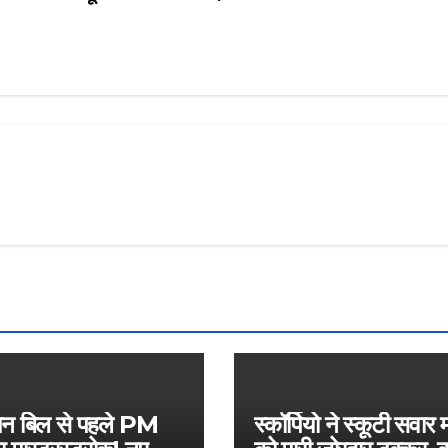
मन बिल से पहले PM
स्कॉर्पियो ने स्कूटी सवार