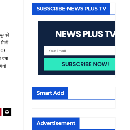
SUBSCRIBE-NEWS PLUS TV
NEWS PLUS TV
युवकों
 मिनी
20)
वर्मा
ियों
Smart Add
Advertisement