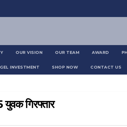
RY
OUR VISION
OUR TEAM
AWARD
P
GEL INVESTMENT
SHOP NOW
CONTACT US
5 युवक गिरफ्तार