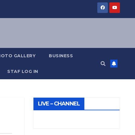
HOTO GALLERY
BUSINESS
STAF LOG IN
LIVE – CHANNEL