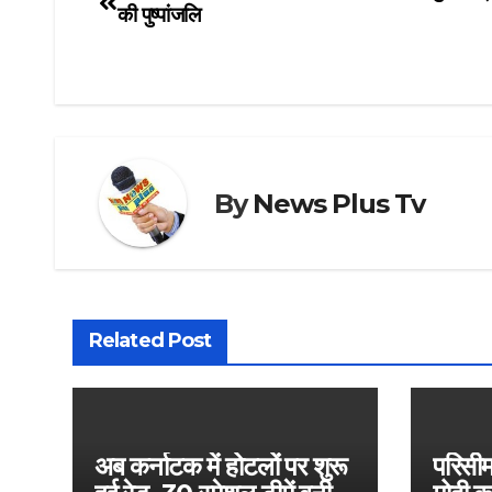
की पुष्पांजलि
navigation
By
News Plus Tv
Related Post
अब कर्नाटक में होटलों पर शुरू
परिसी