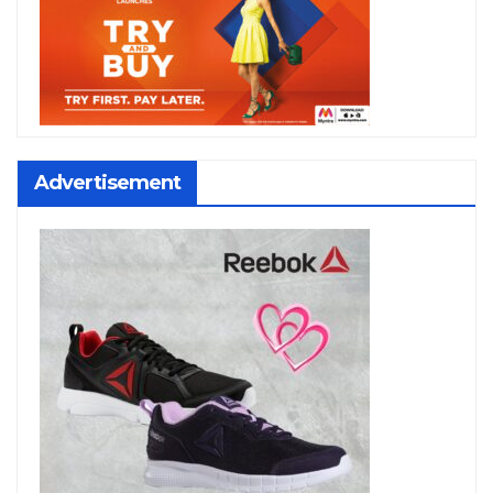
Advertisement