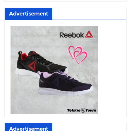
Advertisement
Advertisement