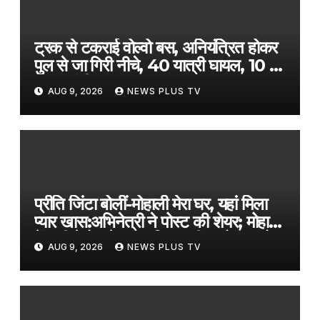
ट्रक से टकराई वोल्वो बस, अनियंत्रित होकर
पुल से जा गिरी नीचे, 40 यात्री घायल, 10 की
हालत गंभीर-VIDEO​on August 9,
AUG 9, 2026
NEWS PLUS TV
2026 at 4:22 am
प्रीति जिंटा बोलीं-मोहाली मेरा घर, यहां मिला
प्यार खास:अभिनेत्री ने पोस्ट की शेयर; मोहाली
में सनी देयोल के साथ फिल्म की प्रमोशन को
AUG 9, 2026
NEWS PLUS TV
पहुंचीं