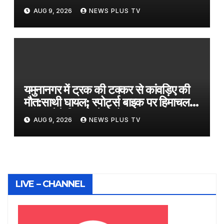
में भूस्खलन का खतरा
AUG 9, 2026
NEWS PLUS TV
यमुनानगर में ट्रक की टक्कर से कांवड़िए की
मौत:साथी घायल; स्पोर्ट्स बाइक पर हिमाचल से
कांवड़ लेने निकले थे दोनों
AUG 9, 2026
NEWS PLUS TV
LIVE – CHANNEL