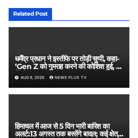
Related Post
धर्मेंद्र प्रधान ने इस्तीफे पर तोड़ी चुप्पी, कहा-
‘Gen Z को गुमराह करने की कोशिश हुई, पद
मेरे लिए जरूरी नहीं’​on August 9,
AUG 9, 2026
NEWS PLUS TV
2026 at 1:14 am
हिमाचल में आज से 5 दिन भारी बारिश का
अलर्ट:13 अगस्त तक बरसेंगे बादल; कई क्षेत्रों