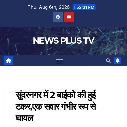
Thu. Aug 6th, 2026
1:52:31 PM
NEWS PLUS TV
सुंदरनगर में 2 बाईको की हुई
टकर,एक सवार गंभीर रूप से
घायल