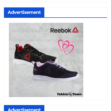
Advertisement
Advertisement