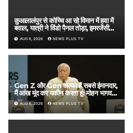
कुआलालंपुर से कोच्चि आ रहे विमान में हवा में
बवाल, यात्री ने विंडो पैनल तोड़ा, इमरजेंसी
एग्जिट खोलने की कोशिश​on August 6,
AUG 6, 2026
NEWS PLUS TV
2026 at 12:22 pm
Gen Z और Gen अल्फा हैं सबसे ईमानदार,
मैं आंख मूंद कर यकीन करता हूं: मोहन भागवत​
on August 6, 2026 at 1:27 pm
AUG 6, 2026
NEWS PLUS TV