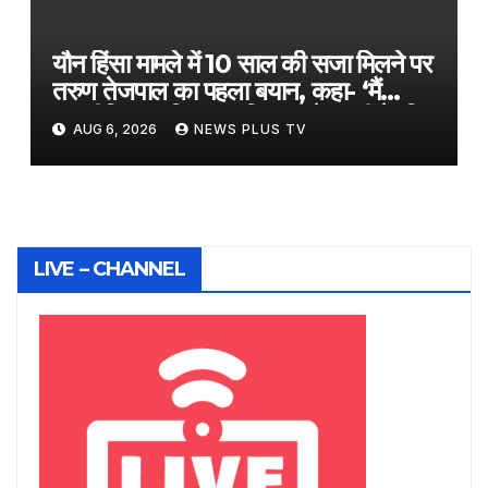
यौन हिंसा मामले में 10 साल की सजा मिलने पर
तरुण तेजपाल का पहला बयान, कहा- ‘मैं
राजनीतिक साजिश का शिकार, बेगुनाही के लिए
AUG 6, 2026
NEWS PLUS TV
काफी सबूत है’​on August 6, 2026 at
9:59 am
LIVE – CHANNEL