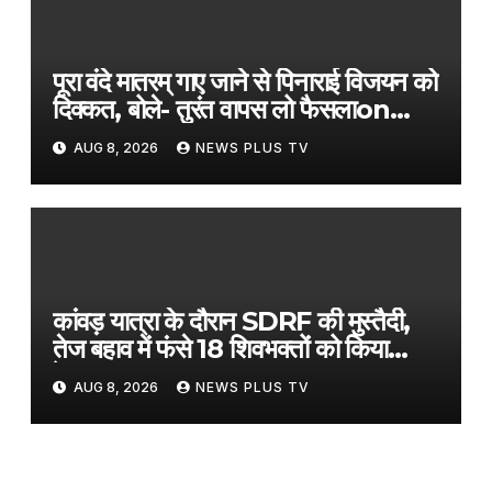
पूरा वंदे मातरम् गाए जाने से पिनाराई विजयन को
दिक्कत, बोले- तुरंत वापस लो फैसला​on
August 8, 2026 at 1:17 pm
AUG 8, 2026
NEWS PLUS TV
कांवड़ यात्रा के दौरान SDRF की मुस्तैदी,
तेज बहाव में फंसे 18 शिवभक्तों को किया
रेस्क्यू​on August 8, 2026 at 1:21
AUG 8, 2026
NEWS PLUS TV
pm