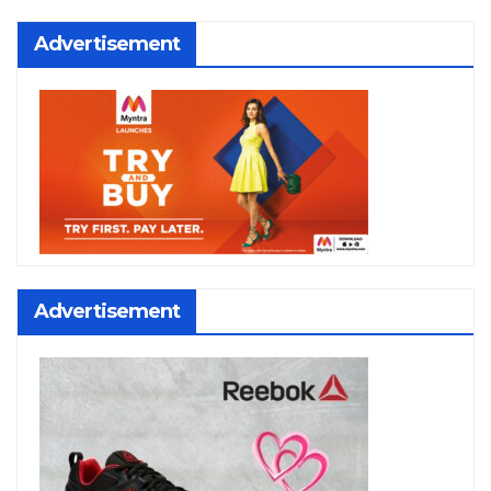
Advertisement
Advertisement