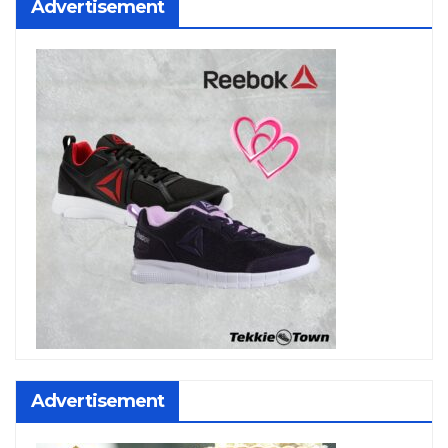
Advertisement
Advertisement