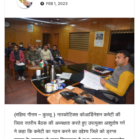
FEB 1, 2023
{महिमा गौत्तम – कुल्लू } नारकोटिक्स कोआर्डिनेशन कमेटी की
जिला स्तरीय बैठक की अध्यक्षता करते हुए उपायुक्त आशुतोष गर्ग
ने कहा कि कमेटी का गठन करने का उद्देश्य जिले को ड्रग्स