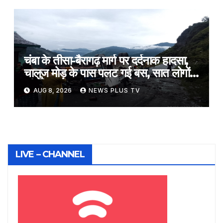
चंबा के तीसा-बैरागढ़ मार्ग पर दर्दनाक हादसा,
चालुज मोड़ के पास पलट गई बस, सात लोगों
की मौत​on August 8, 2026 at 4:18
AUG 8, 2026
NEWS PLUS TV
am
LIVE – CHANNEL