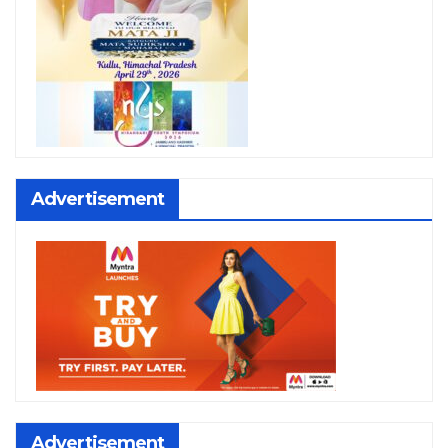
Advertisement
Advertisement