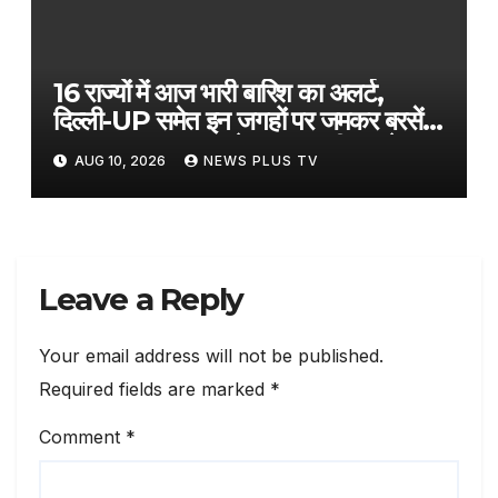
16 राज्यों में आज भारी बारिश का अलर्ट,
दिल्ली-UP समेत इन जगहों पर जमकर बरसेंगे
बादल; IMD का अपडेट पढ़कर ही घर से
AUG 10, 2026
NEWS PLUS TV
निकलें​on August 10, 2026 at 1:21
am
Leave a Reply
Your email address will not be published.
Required fields are marked
*
Comment
*