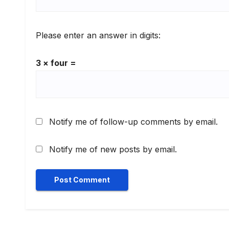
Please enter an answer in digits:
3 × four =
Notify me of follow-up comments by email.
Notify me of new posts by email.