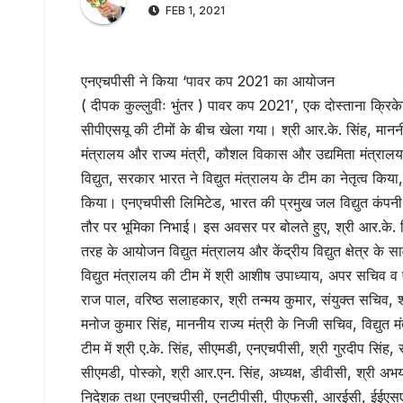
FEB 1, 2021
एनएचपीसी ने किया ‘पावर कप 2021 का आयोजन
( दीपक कुल्लुवीः भुंतर ) पावर कप 2021′, एक दोस्ताना क्रि
सीपीएसयू की टीमों के बीच खेला गया। श्री आर.के. सिंह, माननीय 
मंत्रालय और राज्य मंत्री, कौशल विकास और उद्यमिता मंत्र
विद्युत, सरकार भारत ने विद्युत मंत्रालय के टीम का नेतृत्व क
किया। एनएचपीसी लिमिटेड, भारत की प्रमुख जल विद्युत कंपनी
तौर पर भूमिका निभाई। इस अवसर पर बोलते हुए, श्री आर.के. सि
तरह के आयोजन विद्युत मंत्रालय और केंद्रीय विद्युत क्षेत्र के
विद्युत मंत्रालय की टीम में श्री आशीष उपाध्याय, अपर सचिव व
राज पाल, वरिष्ठ सलाहकार, श्री तन्मय कुमार, संयुक्त सचिव, श्
मनोज कुमार सिंह, माननीय राज्य मंत्री के निजी सचिव, विद्य
टीम में श्री ए.के. सिंह, सीएमडी, एनएचपीसी, श्री गुरदीप सिंह,
सीएमडी, पोस्को, श्री आर.एन. सिंह, अध्यक्ष, डीवीसी, श्री अ
निदेशक तथा एनएचपीसी, एनटीपीसी, पीएफसी, आरईसी, ईईएसएल औ