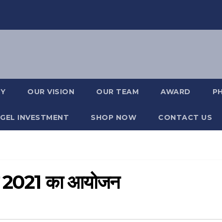
RY
OUR VISION
OUR TEAM
AWARD
P
GEL INVESTMENT
SHOP NOW
CONTACT US
कप 2021 का आयोजन