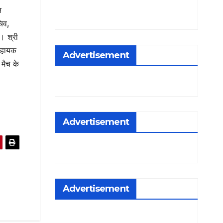
न
चिव,
ा। श्री
 सहायक
Advertisement
 मैच के
Advertisement
Advertisement