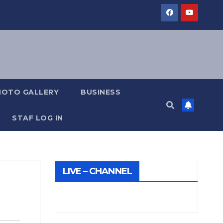
HOTO GALLERY
BUSINESS
STAF LOG IN
LIVE – CHANNEL