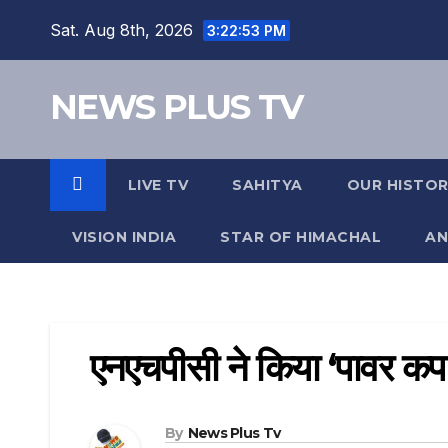
Sat. Aug 8th, 2026
3:22:54 PM
NEWS PLUS TV
LIVE TV
SAHITYA
OUR HISTO
VISION INDIA
STAR OF HIMACHAL
AN
एनएचपीसी ने किया ‘पावर 
By
News Plus Tv