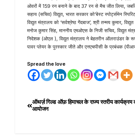
ओवरों में 159 रन बनाने के बाद 37 रन से मैच जीत लिया, ज
सहाय (सचिव) विद्युत, भारत सरकार को’बेस्ट स्पोर्ट्समेन स्पिर
विद्युत मंत्रालय को ‘सर्वश्रेष्ठ गेंदबाज’, श्री तन्मय कुमार, विद्
मनोज कुमार सिंह, माननीय एमओएस के निजी सचिव, विद्युत मंत
निदेशक (ओएल ), विद्युत मंत्रालय ने बेहतरीन ऑलराउंडर के रूप मे
पावर प्लेयर के पुरस्कार जीते और एनएचपीसी के प्रबंधक (पीआर),
Spread the love
ऑथर्ज़ गिल्ड ऑफ़ हिमाचल के राज्य स्तरीय कार्यक्र
आयोजन