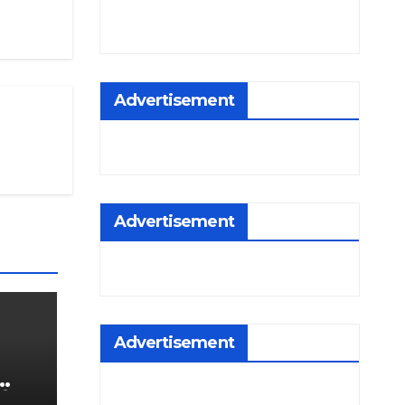
Advertisement
Advertisement
Advertisement
सीमन