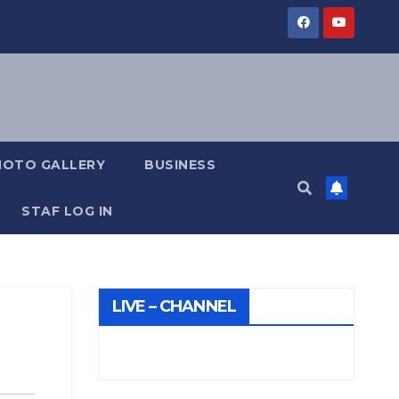
HOTO GALLERY
BUSINESS
STAF LOG IN
LIVE – CHANNEL