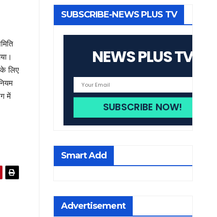
SUBSCRIBE-NEWS PLUS TV
समिति
NEWS PLUS TV
 गया।
 के लिए
िनियम
 में
Smart Add
Advertisement