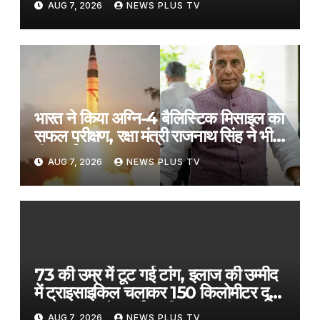
AUG 7, 2026
NEWS PLUS TV
भारत ने किया अग्नि-4 बैलिस्टिक मिसाइल का
सफल परीक्षण, रक्षा मंत्री राजनाथ सिंह ने भी
दी बधाई​on August 6, 2026 at 5:22
AUG 7, 2026
NEWS PLUS TV
pm
73 की उम्र में टूट गई टांग, इलाज की उम्मीद
में ट्राइसाइकिल चलाकर 150 किलोमीटर दूर
अस्पताल पहुंचे बुजुर्ग, 3 दिन तक की यात्रा​
AUG 7, 2026
NEWS PLUS TV