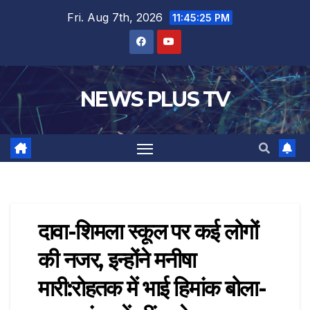
Fri. Aug 7th, 2026
11:45:26 PM
NEWS PLUS TV
दावा-शिमला स्कूल पर कई लोगों
की नजर, इन्होंने मनीषा
मारी:रोहतक में भाई हिमांक बोला-