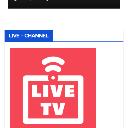
on August 6, 2026 at 6:09 pm
LIVE – CHANNEL