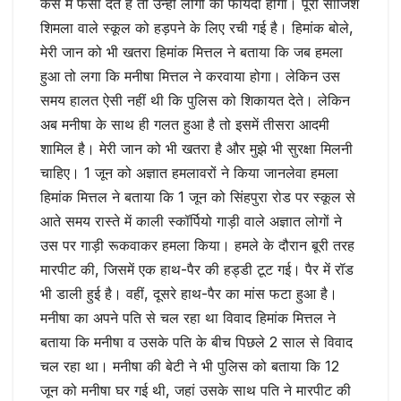
केस में फंसा देते है तो उन्हीं लोगों का फायदा होगा। पूरी साजिश
शिमला वाले स्कूल को हड़पने के लिए रची गई है। हिमांक बोले,
मेरी जान को भी खतरा हिमांक मित्तल ने बताया कि जब हमला
हुआ तो लगा कि मनीषा मित्तल ने करवाया होगा। लेकिन उस
समय हालत ऐसी नहीं थी कि पुलिस को शिकायत देते। लेकिन
अब मनीषा के साथ ही गलत हुआ है तो इसमें तीसरा आदमी
शामिल है। मेरी जान को भी खतरा है और मुझे भी सुरक्षा मिलनी
चाहिए। 1 जून को अज्ञात हमलावरों ने किया जानलेवा हमला
हिमांक मित्तल ने बताया कि 1 जून को सिंहपुरा रोड पर स्कूल से
आते समय रास्ते में काली स्कॉर्पियो गाड़ी वाले अज्ञात लोगों ने
उस पर गाड़ी रूकवाकर हमला किया। हमले के दौरान बूरी तरह
मारपीट की, जिसमें एक हाथ-पैर की हड्डी टूट गई। पैर में रॉड
भी डाली हुई है। वहीं, दूसरे हाथ-पैर का मांस फटा हुआ है।
मनीषा का अपने पति से चल रहा था विवाद हिमांक मित्तल ने
बताया कि मनीषा व उसके पति के बीच पिछले 2 साल से विवाद
चल रहा था। मनीषा की बेटी ने भी पुलिस को बताया कि 12
जून को मनीषा घर गई थी, जहां उसके साथ पति ने मारपीट की