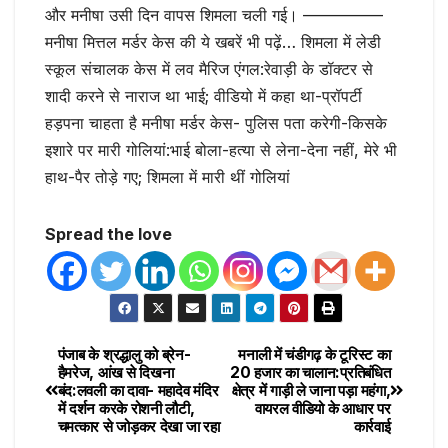
और मनीषा उसी दिन वापस शिमला चली गई। —————
मनीषा मित्तल मर्डर केस की ये खबरें भी पढ़ें… शिमला में लेडी
स्कूल संचालक केस में लव मैरिज एंगल:रेवाड़ी के डॉक्टर से
शादी करने से नाराज था भाई; वीडियो में कहा था-प्रॉपर्टी
हड़पना चाहता है मनीषा मर्डर केस- पुलिस पता करेगी-किसके
इशारे पर मारी गोलियां:भाई बोला-हत्या से लेना-देना नहीं, मेरे भी
हाथ-पैर तोड़े गए; शिमला में मारी थीं गोलियां
Spread the love
पंजाब के श्रद्धालु को ब्रेन-
मनाली में चंडीगढ़ के टूरिस्ट का
हैमरेज, आंख से दिखना
₹20 हजार का चालान:प्रतिबंधित
बंद:लवली का दावा- महादेव मंदिर
क्षेत्र में गाड़ी ले जाना पड़ा महंगा,
में दर्शन करके रोशनी लौटी,
वायरल वीडियो के आधार पर
चमत्कार से जोड़कर देखा जा रहा
कार्रवाई