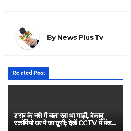
By
News Plus Tv
Related Post
शराब के नशे में चला रहा था गाड़ी, बेकाबू
स्कॉर्पियो घर में जा घुसी; देखें CCTV में मंजर​
on August 6, 2026 at 5:02 pm