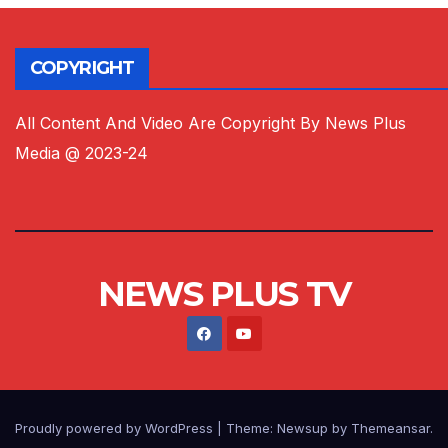
COPYRIGHT
All Content And Video Are Copyright By News Plus
Media @ 2023-24
NEWS PLUS TV
Proudly powered by WordPress
|
Theme:
Newsup
by
Themeansar
.