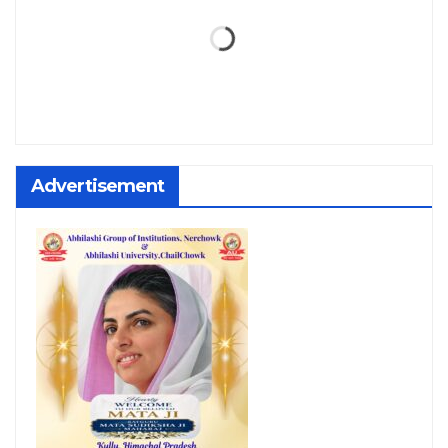
Advertisement