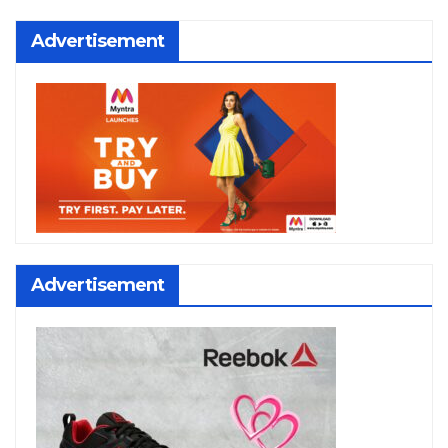
Advertisement
Advertisement