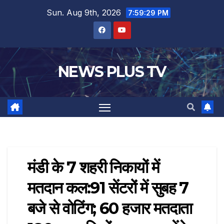
Sun. Aug 9th, 2026
7:59:30 PM
NEWS PLUS TV
मंडी के 7 शहरी निकायों में
मतदान कल:91 सेंटरों में सुबह 7
बजे से वोटिंग; 60 हजार मतदाता