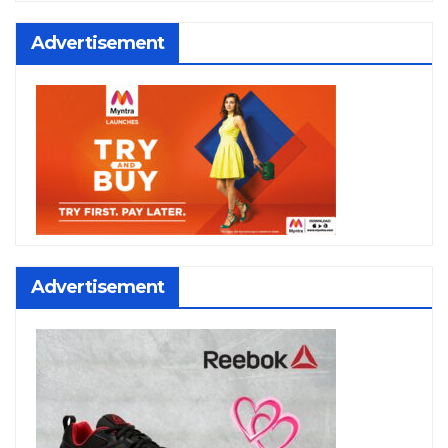
Advertisement
Advertisement