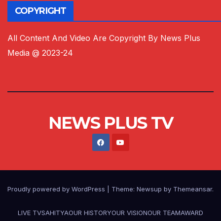
COPYRIGHT
All Content And Video Are Copyright By News Plus
Media @ 2023-24
NEWS PLUS TV
Proudly powered by WordPress
|
Theme:
Newsup
by
Themeansar
.
LIVE TV
SAHITYA
OUR HISTORY
OUR VISION
OUR TEAM
AWARD