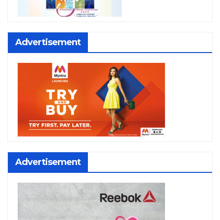
Advertisement
Advertisement