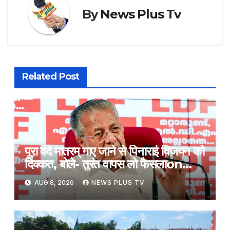
By
News Plus Tv
Related Post
पूरा वंदे मातरम् गाए जाने से पिनाराई विजयन को
दिक्कत, बोले- तुरंत वापस लो फैसला​on
August 8, 2026 at 1:17 pm
AUG 8, 2026
NEWS PLUS TV