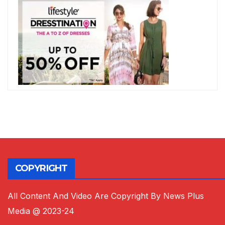
COPYRIGHT
All Content And Video Are Copyright By News Plus
Media @ 2023-24