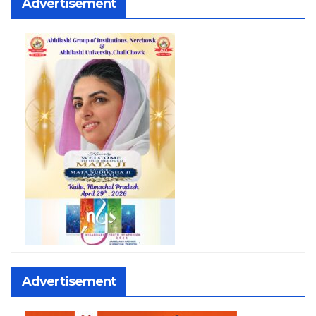
Advertisement
Advertisement