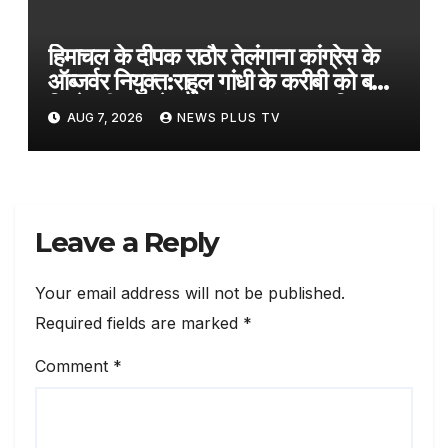
हिमाचल के दीपक राठौर तेलंगाना कांग्रेस के
ऑब्जर्वर नियुक्त:राहुल गांधी के करीबी को बड़ी
जिम्मेदारी, कांग्रेस के संगठन सृजन अभियान
AUG 7, 2026
NEWS PLUS TV
के तहत तैनाती
Leave a Reply
Your email address will not be published.
Required fields are marked
*
Comment
*