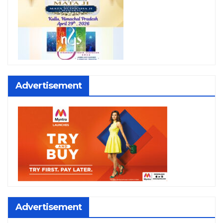
Advertisement
Advertisement