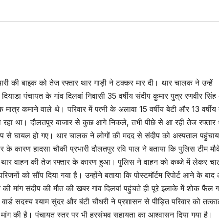
चारी की बाइक को तेज रफ्तार थार गाड़ी ने टक्कर मार दी। थार चालक ने उन्हें
याडा पंचायत के गांव दिलबां निवासी 35 वर्षीय संदीप कुमार पुत्र रणवीर सिंह 
 मात्र कमाने वाले थे। परिवार में पत्नी के अलावा 15 वर्षीय बेटी और 13 वर्षीय 
ा रहा था। दौलतपुर बाजार से कुछ आगे निकले, तभी पीछे से आ रही तेज रफ्तार 
प से घायल हो गए। थार चालक ने लोगों की मदद से संदीप को अस्पताल पहुंचाया
तार के कारण हादसा चौकी प्रभारी दौलतपुर रवि पाल ने बताया कि पुलिस टीम मौ
सा थार वाहन की तेज रफ्तार के कारण हुआ। पुलिस ने वाहन को कब्जे में लेकर च
नों को सौंप दिया गया है। उन्होंने बताया कि पोस्टमॉर्टम रिपोर्ट आने के बाद
की मांग संदीप की मौत की खबर गांव दिलबां पहुंचते ही पूरे इलाके में शोक फैल
ार्ड सदस्य श्याम सुंदर और बंटी चौधरी ने प्रशासन से पीड़ित परिवार को तत्क
ी मांग की है। पंचायत स्तर पर भी हरसंभव सहायता का आश्वासन दिया गया है।