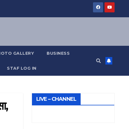
HOTO GALLERY
BUSINESS
STAF LOG IN
LIVE – CHANNEL
सा,