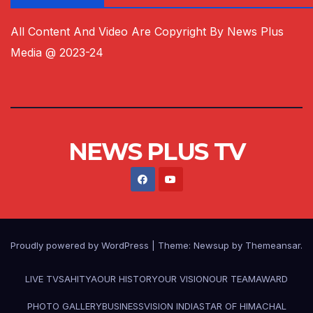
All Content And Video Are Copyright By News Plus
Media @ 2023-24
NEWS PLUS TV
Proudly powered by WordPress
|
Theme:
Newsup
by
Themeansar
.
LIVE TV
SAHITYA
OUR HISTORY
OUR VISION
OUR TEAM
AWARD
PHOTO GALLERY
BUSINESS
VISION INDIA
STAR OF HIMACHAL