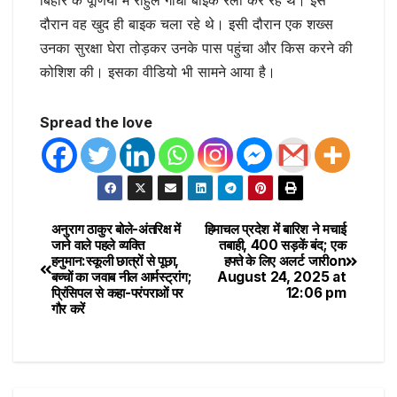
बिहार के पूर्णिया में राहुल गांधी बाइक रैली कर रहे थे। इस
दौरान वह खुद ही बाइक चला रहे थे। इसी दौरान एक शख्स
उनका सुरक्षा घेरा तोड़कर उनके पास पहुंचा और किस करने की
कोशिश की। इसका वीडियो भी सामने आया है।
Spread the love
अनुराग ठाकुर बोले-अंतरिक्ष में
हिमाचल प्रदेश में बारिश ने मचाई
जाने वाले पहले व्यक्ति
तबाही, 400 सड़कें बंद; एक
हनुमान:स्कूली छात्रों से पूछा,
हफ्ते के लिए अलर्ट जारी​on
बच्चों का जवाब नील आर्मस्ट्रांग;
August 24, 2025 at
प्रिंसिपल से कहा-परंपराओं पर
12:06 pm
गौर करें