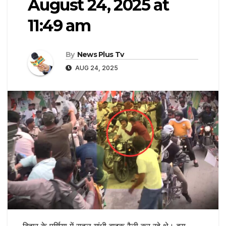
August 24, 2025 at
11:49 am
By
News Plus Tv
AUG 24, 2025