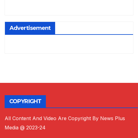
Advertisement
COPYRIGHT
All Content And Video Are Copyright By News Plus
Media @ 2023-24