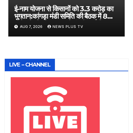
ई-नाम योजना से किसानों को 3.3 करोड़ का
भुगतान:कांगड़ा मंडी समिति की बैठक में 8
करोड़ के निर्माण बजट को मंजूरी, कई विकास
AUG 7, 2026
NEWS PLUS TV
कार्यों पर मोहर
LIVE – CHANNEL