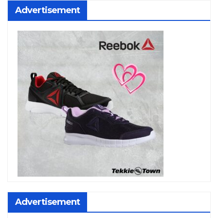
Advertisement
Advertisement