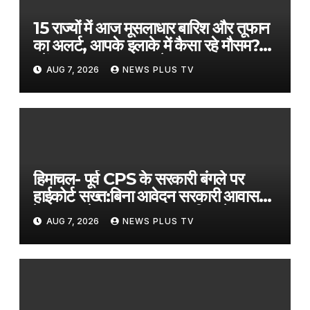
15 राज्यों में आज मूसलाधार बारिश और तूफान
का अलर्ट, आपके इलाके में कैसा रहे मौसम?
पढ़ें IMD का ताजा अपडेट​on August
AUG 7, 2026
NEWS PLUS TV
7, 2026 at 1:18 am
हिमाचल- पूर्व CPS के सरकारी बंगले पर
हाईकोर्ट सख्त:बिना आवेदन सरकारी आवास
रेगुलर करने पर नाराज, मुख्य सचिव से जवाब
AUG 7, 2026
NEWS PLUS TV
तलब